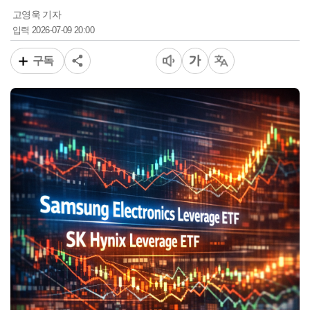
고영욱 기자
2026-07-09 20:00
입력
구독