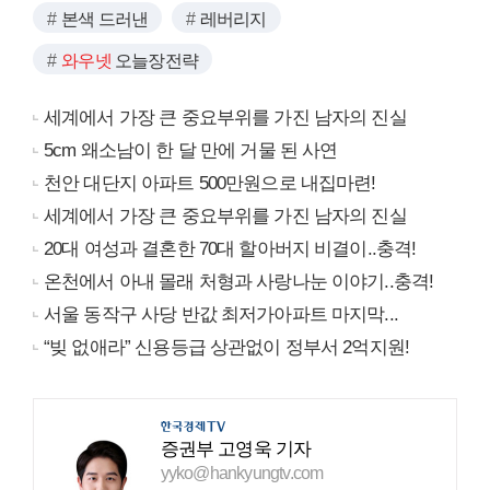
본색 드러낸
레버리지
와우넷
오늘장전략
세계에서 가장 큰 중요부위를 가진 남자의 진실
5cm 왜소남이 한 달 만에 거물 된 사연
천안 대단지 아파트 500만원으로 내집마련!
세계에서 가장 큰 중요부위를 가진 남자의 진실
20대 여성과 결혼한 70대 할아버지 비결이..충격!
온천에서 아내 몰래 처형과 사랑나눈 이야기..충격!
서울 동작구 사당 반값 최저가아파트 마지막...
“빚 없애라” 신용등급 상관없이 정부서 2억지원!
증권부 고영욱 기자
yyko@hankyungtv.com