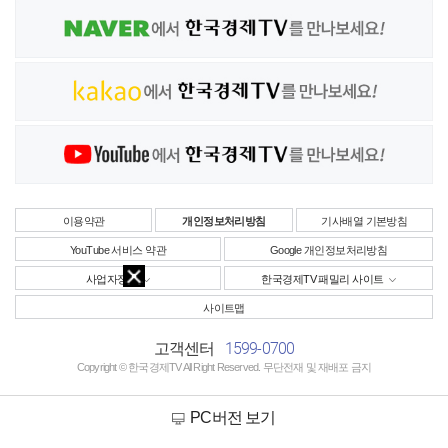
이용약관
개인정보처리방침
기사배열 기본방침
YouTube 서비스 약관
Google 개인정보처리방침
사업자정보
한국경제TV 패밀리 사이트
사이트맵
1599-0700
고객센터
Copyright © 한국경제TV All Right Reserved. 무단전재 및 재배포 금지
PC버전 보기