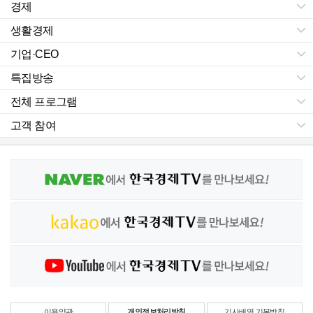
경제
생활경제
기업·CEO
특집방송
전체 프로그램
고객 참여
이용약관
개인정보처리방침
기사배열 기본방침