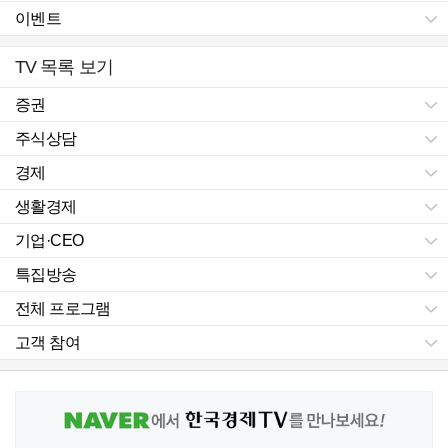
이벤트
TV 목록 보기
증권
주식상담
경제
생활경제
기업·CEO
특집방송
전체 프로그램
고객 참여