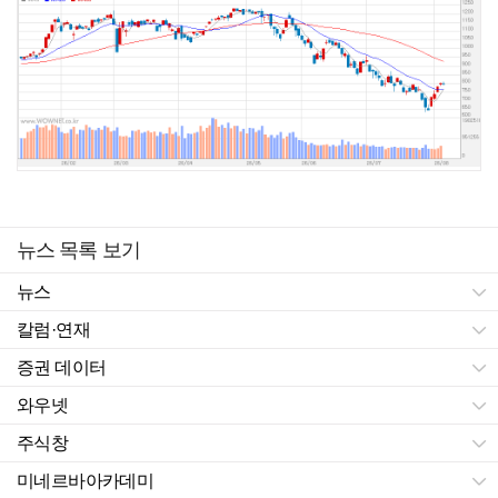
뉴스 목록 보기
뉴스
칼럼·연재
증권 데이터
와우넷
주식창
미네르바아카데미