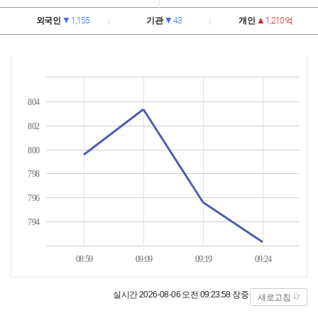
외국인
1,155
기관
43
개인
1,210
억
804
802
800
798
796
794
08:59
09:09
09:19
09:24
실시간
2026-08-06 오전 09:23:58 장중
새로고침