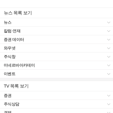
뉴스 목록 보기
뉴스
칼럼·연재
증권 데이터
와우넷
주식창
미네르바아카데미
이벤트
TV 목록 보기
증권
주식상담
경제