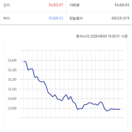
고가
54,502.87
거래량
54,426.85
저가
53,835.02
전일종가
420,031,319
현지시각
2026-08-06 16:00:01
기준
54,400
54,300
54,200
54,100
54,000
53,900