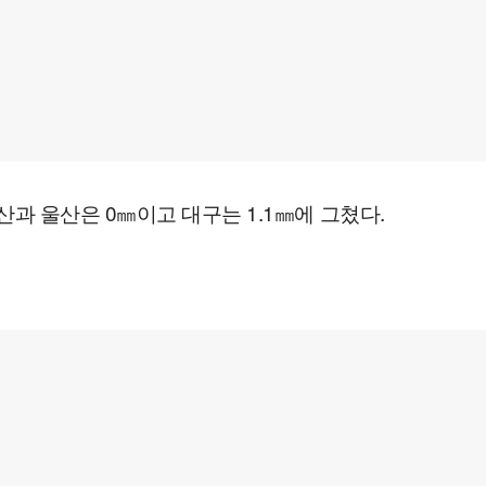
과 울산은 0㎜이고 대구는 1.1㎜에 그쳤다.