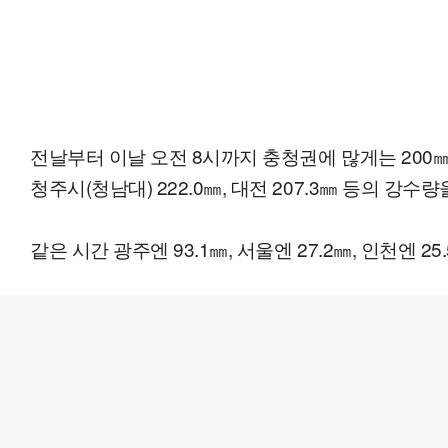
전날부터 이날 오전 8시까지 충청권에 많게는 200㎜ 넘는
청주시(청남대) 222.0㎜, 대전 207.3㎜ 등의 강수
같은 시간 광주엔 93.1㎜, 서울엔 27.2㎜, 인천엔 25