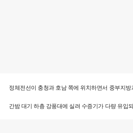
정체전선이 충청과 호남 쪽에 위치하면서 중부지방과 
간밤 대기 하층 강풍대에 실려 수증기가 다량 유입되