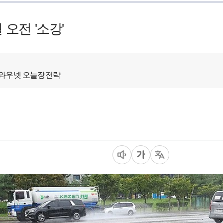
 오전 '소강'
 - 와우넷 오늘장전략