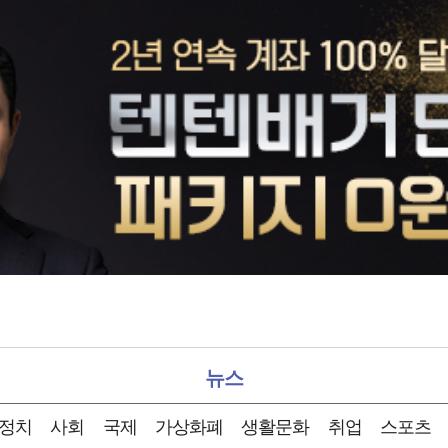
뉴스
정치
사회
국제
가상화폐
생활문화
취업
스포츠