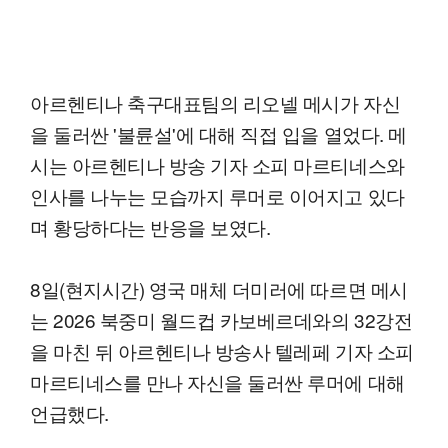
아르헨티나 축구대표팀의 리오넬 메시가 자신
을 둘러싼 '불륜설'에 대해 직접 입을 열었다. 메
시는 아르헨티나 방송 기자 소피 마르티네스와
인사를 나누는 모습까지 루머로 이어지고 있다
며 황당하다는 반응을 보였다.
8일(현지시간) 영국 매체 더미러에 따르면 메시
는 2026 북중미 월드컵 카보베르데와의 32강전
을 마친 뒤 아르헨티나 방송사 텔레페 기자 소피
마르티네스를 만나 자신을 둘러싼 루머에 대해
언급했다.