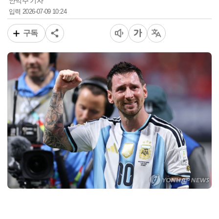
안익주 기자
2026-07-09 10:24
입력
구독