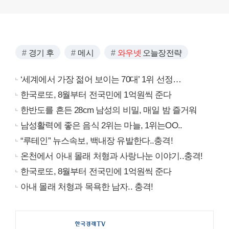
경기 후
메시
와우넷
오늘장전략
‘세계에서 가장 젊어 보이는 70대’ 1위 선정…
한국로또, 8월부터 전국민에 1억원씩 준다
한반도를 흔든 28cm 남성의 비밀, 매일 밤 즐거워
남성활력에 좋은 음식 2위는 마늘, 1위는OO..
“루테인” 뉴스속보, 백내장 유발한다..충격!
온천에서 아내 몰래 처형과 사랑나눈 이야기..충격!
한국로또, 8월부터 전국민에 1억원씩 준다
아내 몰래 처형과 목욕한 남자.. 충격!