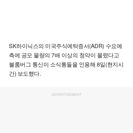
SK하이닉스의 미국주식예탁증서(ADR) 수요예
측에 공모 물량의 7배 이상의 청약이 몰렸다고
블룸버그 통신이 소식통들을 인용해 8일(현지시
간) 보도했다.
ADVERTISEMENT