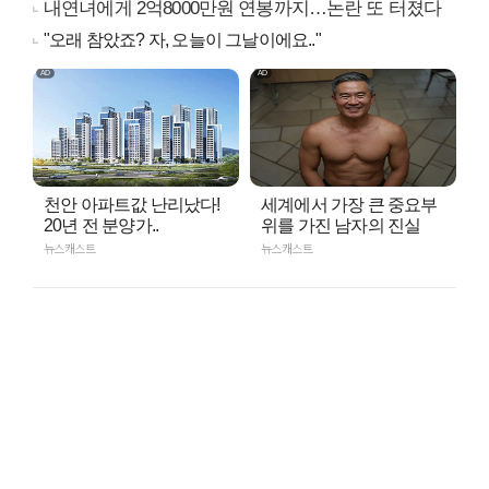
내연녀에게 2억8000만원 연봉까지…논란 또 터졌다
"오래 참았죠? 자, 오늘이 그날이에요.."
천안 아파트값 난리났다!
세계에서 가장 큰 중요부
20년 전 분양가..
위를 가진 남자의 진실
뉴스캐스트
뉴스캐스트