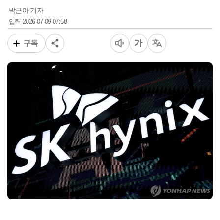
박근아 기자
2026-07-09 07:58
입력
구독