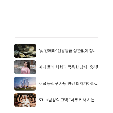
“빚 없애라” 신용등급 상관없이 정부
서 2억지원!
아내 몰래 처형과 목욕한 남자.. 충격!
서울 동작구 사당 반값 최저가아파트
마지막...
30cm 남성의 고백: “너무 커서 사는 게
행복해요”