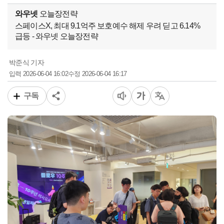
와우넷
오늘장전략
스페이스X, 최대 9.1억주 보호예수 해제 우려 딛고 6.14%
급등 - 와우넷 오늘장전략
박준식 기자
2026-06-04 16:02
2026-06-04 16:17
입력
수정
구독