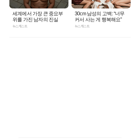
세계에서 가장 큰 중요부
30cm 남성의 고백: “너무
위를 가진 남자의 진실
커서 사는 게 행복해요”
뉴스캐스트
뉴스캐스트