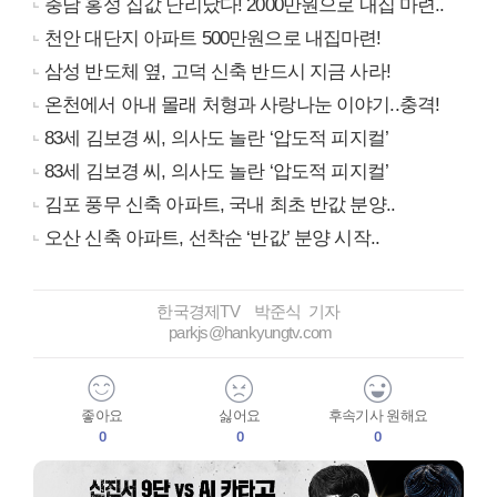
충남 홍성 집값 난리났다! 2000만원으로 내집 마련..
천안 대단지 아파트 500만원으로 내집마련!
삼성 반도체 옆, 고덕 신축 반드시 지금 사라!
온천에서 아내 몰래 처형과 사랑나눈 이야기..충격!
83세 김보경 씨, 의사도 놀란 ‘압도적 피지컬’
83세 김보경 씨, 의사도 놀란 ‘압도적 피지컬’
김포 풍무 신축 아파트, 국내 최초 반값 분양..
오산 신축 아파트, 선착순 ‘반값’ 분양 시작..
한국경제TV 박준식 기자
parkjs@hankyungtv.com
좋아요
싫어요
후속기사 원해요
0
0
0