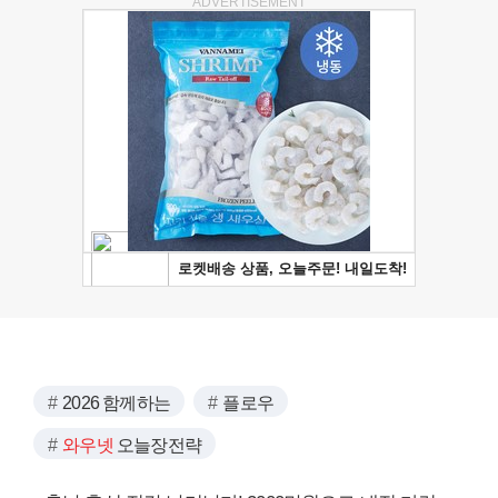
ADVERTISEMENT
2026 함께하는
플로우
와우넷
오늘장전략