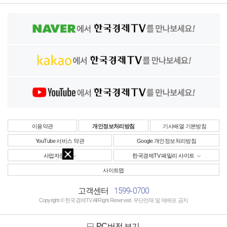
이용약관
개인정보처리방침
기사배열 기본방침
YouTube 서비스 약관
Google 개인정보처리방침
사업자정보
한국경제TV 패밀리 사이트
사이트맵
1599-0700
고객센터
Copyright © 한국경제TV All Right Reserved. 무단전재 및 재배포 금지
PC버전 보기