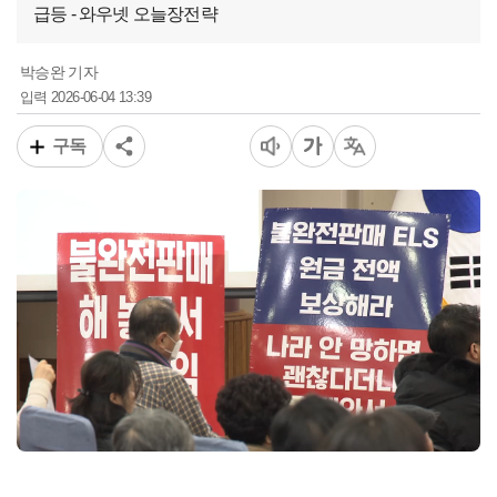
급등 - 와우넷 오늘장전략
박승완 기자
2026-06-04 13:39
입력
구독