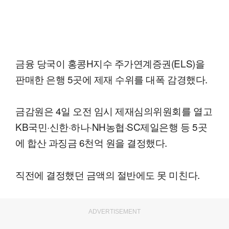
금융 당국이 홍콩H지수 주가연계증권(ELS)을
판매한 은행 5곳에 제재 수위를 대폭 감경했다.
금감원은 4일 오전 임시 제재심의위원회를 열고
KB국민·신한·하나·NH농협·SC제일은행 등 5곳
에 합산 과징금 6천억 원을 결정했다.
직전에 결정했던 금액의 절반에도 못 미친다.
ADVERTISEMENT