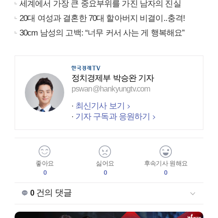
세계에서 가장 큰 중요부위를 가진 남자의 진실
20대 여성과 결혼한 70대 할아버지 비결이..충격!
30cm 남성의 고백: “너무 커서 사는 게 행복해요”
정치경제부 박승완 기자
pswan@hankyungtv.com
최신기사 보기
기자 구독과 응원하기
좋아요
싫어요
후속기사 원해요
0
0
0
건의 댓글
0