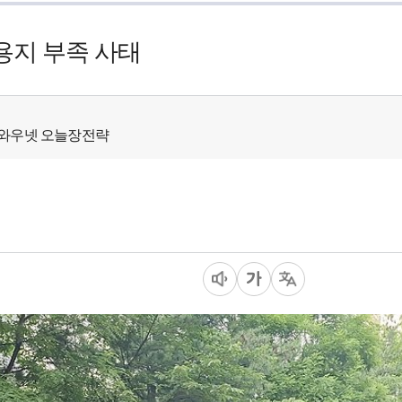
용지 부족 사태
 - 와우넷 오늘장전략