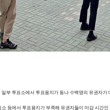
일대 일부 투표소에서 투표용지가 동나 수백명의 유권자가
표소 등에서 투표용지가 부족해 유권자들이 마감 시간인 