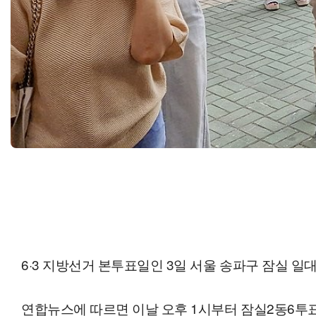
6·3 지방선거 본투표일인 3일 서울 송파구 잠실 
연합뉴스에 따르면 이날 오후 1시부터 잠실2동6투