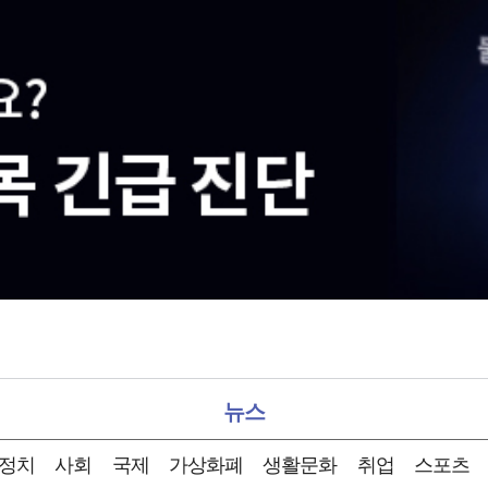
뉴스
정치
사회
국제
가상화폐
생활문화
취업
스포츠