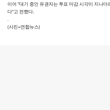
이어 "대기 중인 유권자는 투표 마감 시각이 지나
다"고 전했다.
.
(사진=연합뉴스)