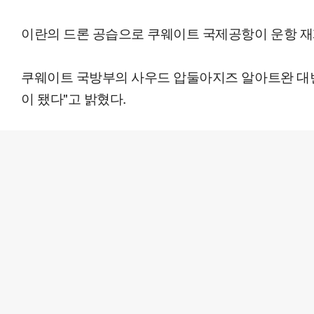
이란의 드론 공습으로 쿠웨이트 국제공항이 운항 재개
쿠웨이트 국방부의 사우드 압둘아지즈 알아트완 대변
이 됐다"고 밝혔다.