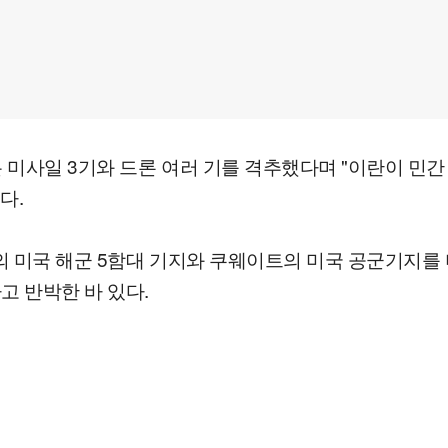
 미사일 3기와 드론 여러 기를 격추했다며 "이란이 민
다.
인의 미국 해군 5함대 기지와 쿠웨이트의 미국 공군기지
고 반박한 바 있다.