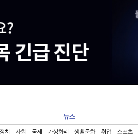
뉴스
정치
사회
국제
가상화폐
생활문화
취업
스포츠