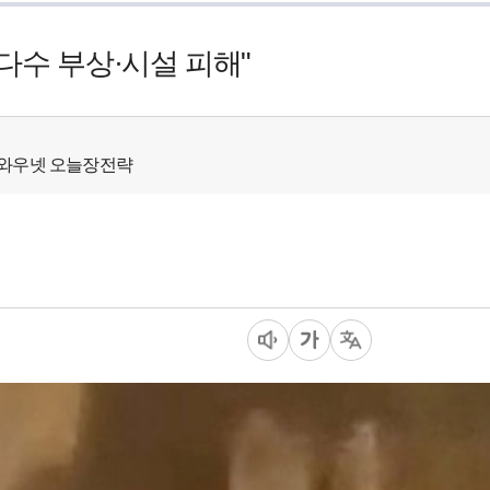
다수 부상·시설 피해"
 - 와우넷 오늘장전략