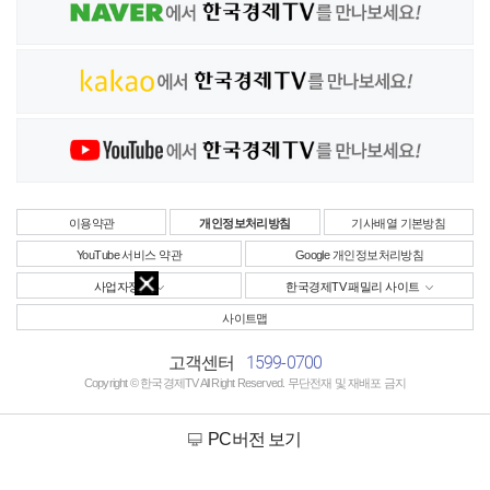
이용약관
개인정보처리방침
기사배열 기본방침
YouTube 서비스 약관
Google 개인정보처리방침
사업자정보
한국경제TV 패밀리 사이트
사이트맵
1599-0700
고객센터
Copyright © 한국경제TV All Right Reserved. 무단전재 및 재배포 금지
PC버전 보기