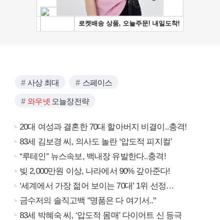
사상 최대
스페이스
와우넷
오늘장전략
20대 여성과 결혼한 70대 할아버지 비결이..충격!
83세 김보경 씨, 의사도 놀란 ‘압도적 피지컬’
“루테인” 뉴스속보, 백내장 유발한다..충격!
빚 2,000만원 이상, 나라에서 90% 갚아준다!
‘세계에서 가장 젊어 보이는 70대’ 1위 선정…
금수저의 솔직고백 "명품은 다 여기서.."
83세 박혜숙 씨, ‘압도적 몸매’ 다이어트 신 등극