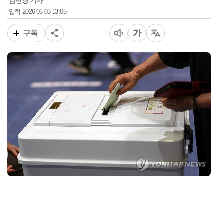
김현경 기자
2026-06-03 13:05
입력
구독