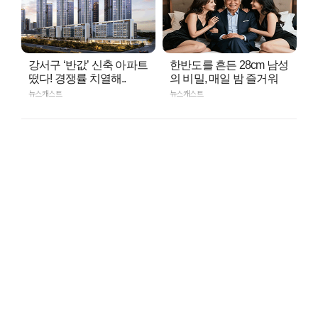
강서구 ‘반값’ 신축 아파트
한반도를 흔든 28cm 남성
떴다! 경쟁률 치열해..
의 비밀, 매일 밤 즐거워
뉴스캐스트
뉴스캐스트