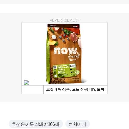
ADVERTISEMENT
젊은이들 잘돼야106세
할머니