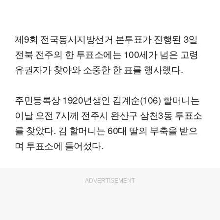
제9회 전국동시지방선거 본투표가 진행된 3일
전북 전주의 한 투표소에는 100세가 넘은 고령
유권자가 찾아와 소중한 한 표를 행사했다.
주민등록상 1920년생인 김계순(106) 할머니는
이날 오전 7시께 전주시 완산구 삼천3동 투표소
를 찾았다. 김 할머니는 60대 딸의 부축을 받으
며 투표소에 들어섰다.
ADVERTISEMENT