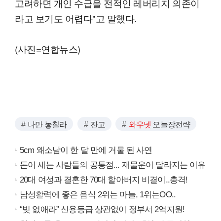
고려하면 개인 수급을 전적인 레버리지 의존이
라고 보기도 어렵다"고 말했다.
(사진=연합뉴스)
나만 놓칠라
잔고
와우넷
오늘장전략
5cm 왜소남이 한 달 만에 거물 된 사연
돈이 새는 사람들의 공통점... 재물운이 달라지는 이유
20대 여성과 결혼한 70대 할아버지 비결이..충격!
남성활력에 좋은 음식 2위는 마늘, 1위는OO..
“빚 없애라” 신용등급 상관없이 정부서 2억지원!