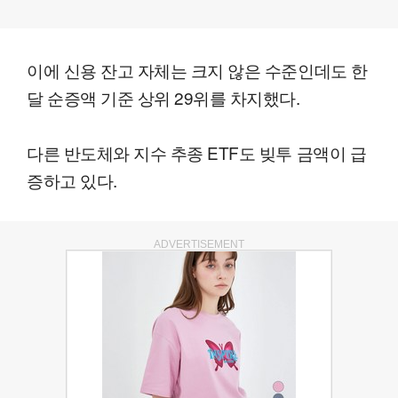
이에 신용 잔고 자체는 크지 않은 수준인데도 한
달 순증액 기준 상위 29위를 차지했다.
다른 반도체와 지수 추종 ETF도 빚투 금액이 급
증하고 있다.
ADVERTISEMENT