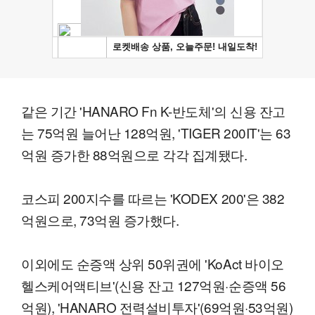
같은 기간 'HANARO Fn K-반도체'의 신용 잔고
는 75억원 늘어난 128억원, 'TIGER 200IT'는 63
억원 증가한 88억원으로 각각 집계됐다.
코스피 200지수를 따르는 'KODEX 200'은 382
억원으로, 73억원 증가했다.
이외에도 순증액 상위 50위권에 'KoAct 바이오
헬스케어액티브'(신용 잔고 127억원·순증액 56
억원), 'HANARO 전력설비투자'(69억원·53억원)