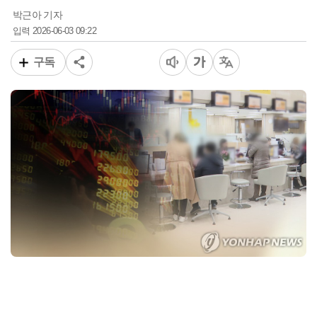
박근아 기자
2026-06-03 09:22
입력
구독