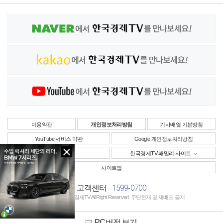
이용약관
개인정보처리방침
기사배열 기본방침
YouTube 서비스 약관
Google 개인정보처리방침
사업자정보
한국경제TV 패밀리 사이트
사이트맵
1599-0700
고객센터
Copyright © 한국경제TV All Right Reserved. 무단전재 및 재배포 금지
PC버전 보기