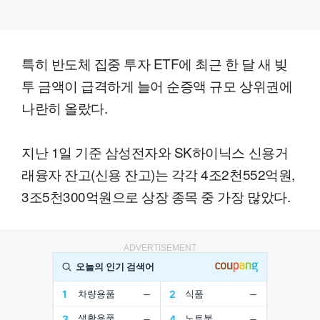
특히 반도체 집중 투자 ETF에 최근 한 달 새 빚
투 금액이 급격하게 늘어 순증액 규모 상위권에
나란히 올랐다.
지난 1일 기준 삼성전자와 SK하이닉스 신용거
래융자 잔고(신용 잔고)는 각각 4조2천552억원,
3조5천300억원으로 상장 종목 중 가장 많았다.
ADVERTISEMENT