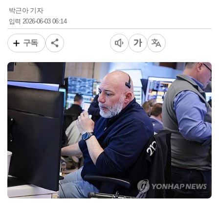
박근아 기자
2026-06-03 06:14
입력
구독