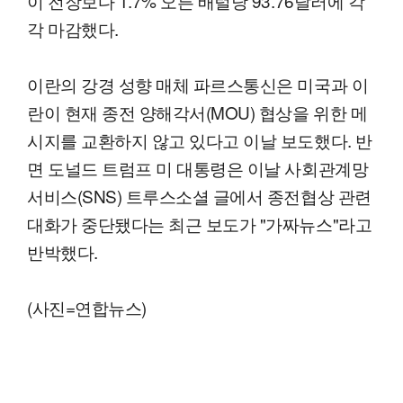
이 전장보다 1.7% 오른 배럴당 93.76달러에 각
각 마감했다.
이란의 강경 성향 매체 파르스통신은 미국과 이
란이 현재 종전 양해각서(MOU) 협상을 위한 메
시지를 교환하지 않고 있다고 이날 보도했다. 반
면 도널드 트럼프 미 대통령은 이날 사회관계망
서비스(SNS) 트루스소셜 글에서 종전협상 관련
대화가 중단됐다는 최근 보도가 "가짜뉴스"라고
반박했다.
(사진=연합뉴스)