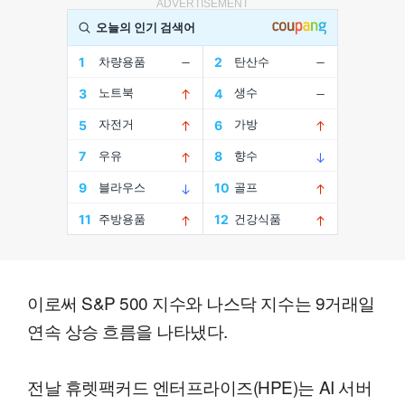
ADVERTISEMENT
이로써 S&P 500 지수와 나스닥 지수는 9거래일
연속 상승 흐름을 나타냈다.
전날 휴렛팩커드 엔터프라이즈(HPE)는 AI 서버