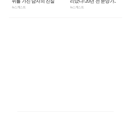
위를 가진 남자의 진실
리났다! 20년 전 분양가..
뉴스캐스트
뉴스캐스트