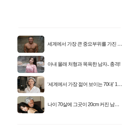
세계에서 가장 큰 중요부위를 가진 남
자의 진실
아내 몰래 처형과 목욕한 남자.. 충격!
‘세계에서 가장 젊어 보이는 70대’ 1위
선정…
나이 70살에 그곳이 20cm 커진 남자..
충격!