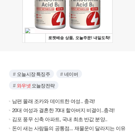
오늘시장 특징주
네이버
와우넷
오늘장전략
남편 몰래 조카와 데이트한 여성.. 충격!
20대 여성과 결혼한 70대 할아버지 비결이..충격!
김포 풍무 신축 아파트, 국내 최초 반값 분양..
돈이 새는 사람들의 공통점... 재물운이 달라지는 이유