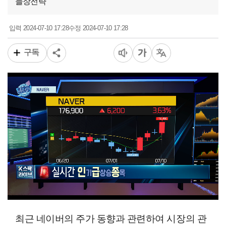
늘장전략
2024-07-10 17:28
2024-07-10 17:28
입력
수정
구독
00:11
03:12
일반배속
최근 네이버의 주가 동향과 관련하여 시장의 관