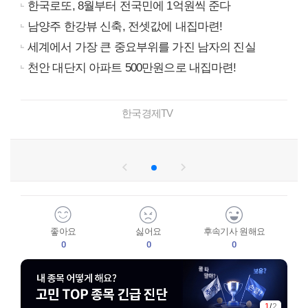
한국로또, 8월부터 전국민에 1억원씩 준다
남양주 한강뷰 신축, 전셋값에 내집마련!
세계에서 가장 큰 중요부위를 가진 남자의 진실
천안 대단지 아파트 500만원으로 내집마련!
한국경제TV
좋아요
싫어요
후속기사 원해요
0
0
0
1
/
2