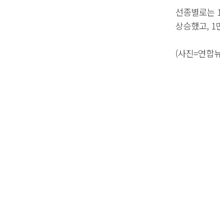
선종별로는 1
상승했고, 1
(사진=연합뉴