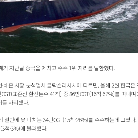
가 지난달 중국을 제치고 수주 1위 자리를 탈환했다.
선·해운 시황 분석업체 클락슨리서치에 따르면, 올해 2월 한국은
CGT(표준선 환산톤수·41척) 중 86만CGT(16척·67%)를 따내며
위를 차지했다.
 절반에 못 미치는 34만CGT(15척·26%)를 수주하는데 그쳤다
(3척·3%)에 불과했다.