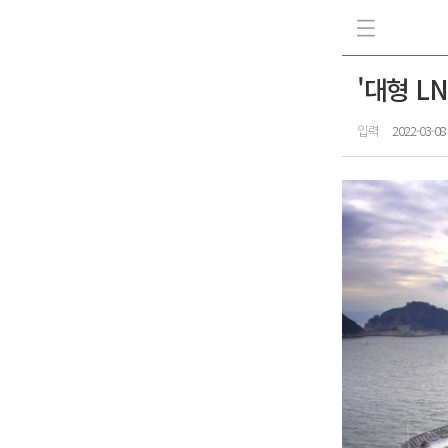
'대형 L
입력
2022-03-08 