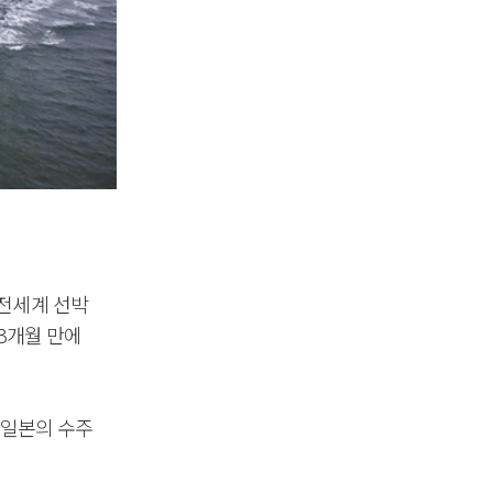
 전세계 선박
 3개월 만에
. 일본의 수주