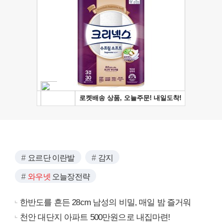
요르단 이란발
감지
와우넷
오늘장전략
한반도를 흔든 28cm 남성의 비밀, 매일 밤 즐거워
천안 대단지 아파트 500만원으로 내집마련!