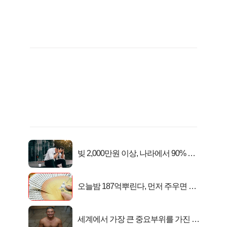
빚 2,000만원 이상, 나라에서 90% 갚
아준다!
오늘밤 187억뿌린다, 먼저 주우면 최
대1억..!
세계에서 가장 큰 중요부위를 가진 남