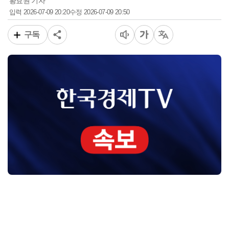
황효원 기자
2026-07-09 20:20
2026-07-09 20:50
입력
수정
구독