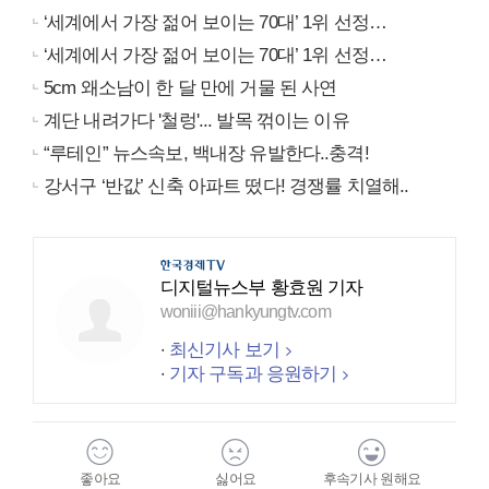
‘세계에서 가장 젊어 보이는 70대’ 1위 선정…
‘세계에서 가장 젊어 보이는 70대’ 1위 선정…
5cm 왜소남이 한 달 만에 거물 된 사연
계단 내려가다 '철렁'... 발목 꺾이는 이유
“루테인” 뉴스속보, 백내장 유발한다..충격!
강서구 ‘반값’ 신축 아파트 떴다! 경쟁률 치열해..
디지털뉴스부 황효원 기자
woniii@hankyungtv.com
최신기사 보기
기자 구독과 응원하기
좋아요
싫어요
후속기사 원해요