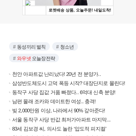
동성끼리 벌칙
청소년
와우넷
오늘장전략
천안 아파트값 난리났다! 20년 전 분양가..
삼성반도체도시 고덕 폭등 시작? 대장단지로 몰린다!
동작구 사당 집값 거품 빠졌다.. 6억대 신축 분양!
남편 몰래 조카와 데이트한 여성.. 충격!
빚 2,000만원 이상, 나라에서 90% 갚아준다!
서울 동작구 사당 반값 최저가아파트 마지막...
83세 김보경 씨, 의사도 놀란 ‘압도적 피지컬’