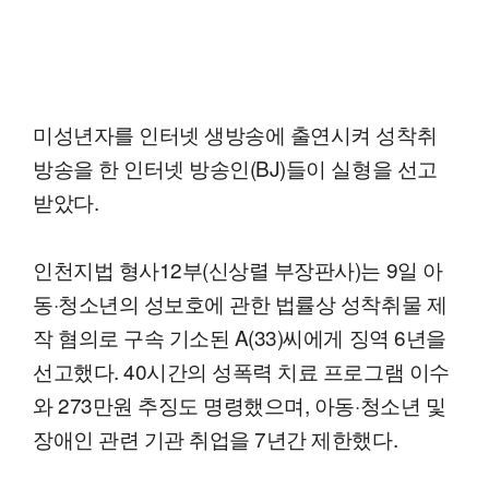
미성년자를 인터넷 생방송에 출연시켜 성착취
방송을 한 인터넷 방송인(BJ)들이 실형을 선고
받았다.
인천지법 형사12부(신상렬 부장판사)는 9일 아
동·청소년의 성보호에 관한 법률상 성착취물 제
작 혐의로 구속 기소된 A(33)씨에게 징역 6년을
선고했다. 40시간의 성폭력 치료 프로그램 이수
와 273만원 추징도 명령했으며, 아동·청소년 및
장애인 관련 기관 취업을 7년간 제한했다.