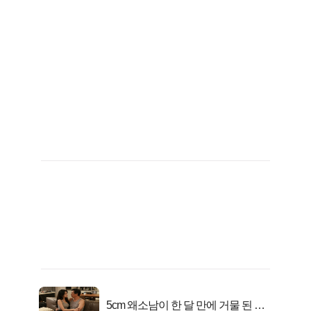
5cm 왜소남이 한 달 만에 거물 된 사