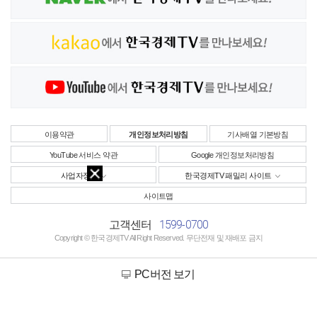
이용약관
개인정보처리방침
기사배열 기본방침
YouTube 서비스 약관
Google 개인정보처리방침
사업자정보
한국경제TV 패밀리 사이트
사이트맵
1599-0700
고객센터
Copyright © 한국경제TV All Right Reserved. 무단전재 및 재배포 금지
PC버전 보기