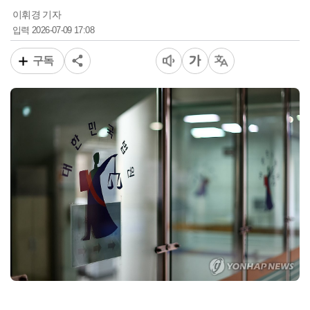
이휘경 기자
2026-07-09 17:08
입력
구독