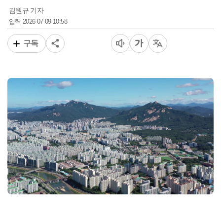
김원규 기자
2026-07-09 10:58
입력
구독