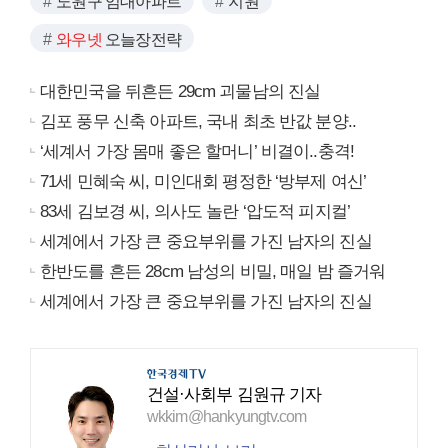
노원구 임대아파트
지원
와우넷
오늘장전략
대한민국을 뒤흔든 29cm 괴물남의 진실
김포 풍무 신축 아파트, 국내 최초 반값 분양..
‘세계서 가장 몸매 좋은 할머니’ 비결이..충격!
71세 민혜숙 씨, 미인대회 평정한 ‘방부제 여신’
83세 김보경 씨, 의사도 놀란 ‘압도적 피지컬’
세계에서 가장 큰 중요부위를 가진 남자의 진실
한반도를 흔든 28cm 남성의 비밀, 매일 밤 즐거워
세계에서 가장 큰 중요부위를 가진 남자의 진실
건설·사회부 김원규 기자
wkkim@hankyungtv.com