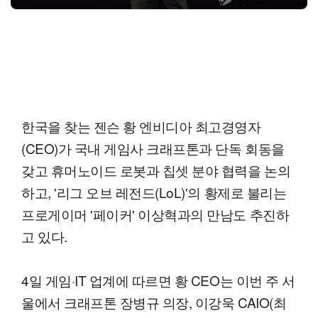
한국을 찾는 젠슨 황 엔비디아 최고경영자
(CEO)가 국내 게임사 크래프톤과 단독 회동을
갖고 휴머노이드 로봇과 칩셋 분야 협력을 논의
하고, '리그 오브 레전드(LoL)'의 황제로 불리는
프로게이머 '페이커' 이상혁과의 만남도 추진하
고 있다.
4일 게임·IT 업계에 따르면 황 CEO는 이번 주 서
울에서 크래프톤 장병규 의장, 이강욱 CAIO(최