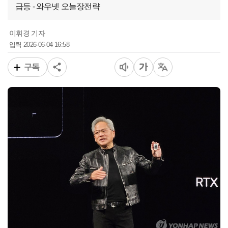
급등 - 와우넷 오늘장전략
이휘경 기자
2026-06-04 16:58
입력
구독