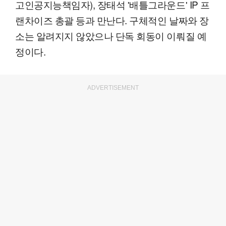
고인공지능책임자), 장태석 '배틀그라운드' IP 프
랜차이즈 총괄 등과 만난다. 구체적인 날짜와 장
소는 알려지지 않았으나 단독 회동이 이뤄질 예
정이다.
ADVERTISEMENT