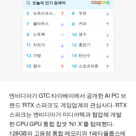
엔비디아가 GTC 타이베이에서 공개한 AI PC 브
랜드 'RTX 스파크'도 게임업계의 관심사다. RTX
스파크는 엔비디아가 미디어텍과 협업해 개발
한 CPU·GPU 통합 칩셋 'N1 X'를 탑재했다.
128GB의 고용량 통합 메모리와 1페타플롭스에