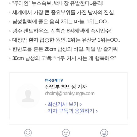
“루테인” 뉴스속보, 백내장 유발한다..충격!
세계에서 가장 큰 중요부위를 가진 남자의 진실
남성활력에 좋은 음식 2위는 마늘, 1위는OO..
광주 펜트하우스, 선착순 8억혜택에 즉시입주!
대장암 환자 급증한 원인, 2위는 유산균 1위는OO..
한반도를 흔든 28cm 남성의 비밀, 매일 밤 즐거워
30cm 남성의 고백: “너무 커서 사는 게 행복해요”
산업부 최민정 기자
choimj@hankyungtv.com
최신기사 보기
기자 구독과 응원하기