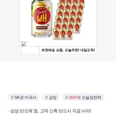
SK온 미국서
공장
와우넷
오늘장전략
삼성 반도체 옆, 고덕 신축 반드시 지금 사라!