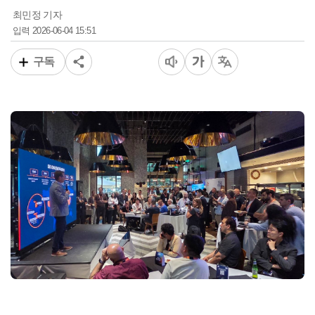
최민정 기자
2026-06-04 15:51
입력
구독