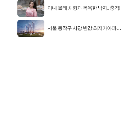
아내 몰래 처형과 목욕한 남자.. 충격!
서울 동작구 사당 반값 최저가아파트
마지막...