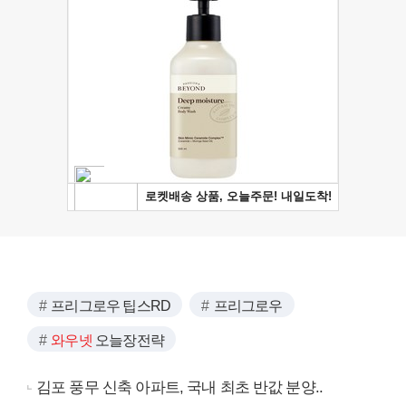
프리그로우 팁스RD
프리그로우
와우넷
오늘장전략
김포 풍무 신축 아파트, 국내 최초 반값 분양..