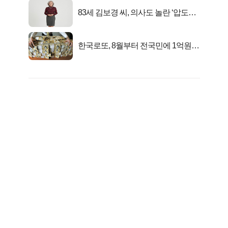
83세 김보경 씨, 의사도 놀란 ‘압도적
피지컬’
한국로또, 8월부터 전국민에 1억원씩
준다