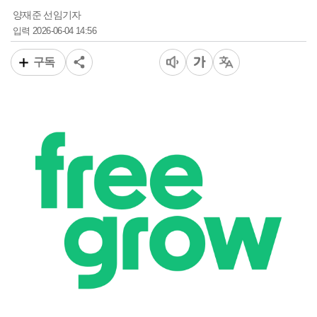
양재준 선임기자
2026-06-04 14:56
입력
구독