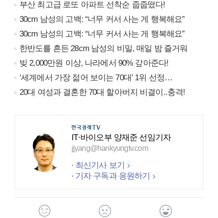
부산 최고급 로또 아파트 선착순 줍줍떴다!
30cm 남성의 고백: “너무 커서 사는 게 행복해요”
30cm 남성의 고백: “너무 커서 사는 게 행복해요”
한반도를 흔든 28cm 남성의 비밀, 매일 밤 즐거워
빚 2,000만원 이상, 나라에서 90% 갚아준다!
‘세계에서 가장 젊어 보이는 70대’ 1위 선정…
20대 여성과 결혼한 70대 할아버지 비결이..충격!
IT·바이오부 양재준 선임기자
jjyang@hankyungtv.com
최신기사 보기
기자 구독과 응원하기