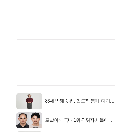
83세 박혜숙 씨, ‘압도적 몸매’ 다이어
트 신 등극
모발이식 국내 1위 권위자 서울에 있
었다..