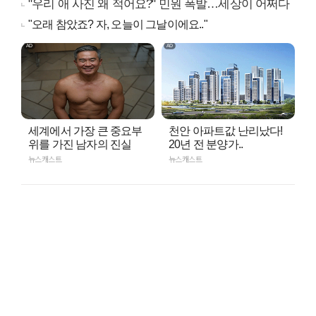
"우리 애 사진 왜 적어요?" 민원 폭발…세상이 어쩌다
"오래 참았죠? 자, 오늘이 그날이에요.."
세계에서 가장 큰 중요부
천안 아파트값 난리났다!
위를 가진 남자의 진실
20년 전 분양가..
뉴스캐스트
뉴스캐스트