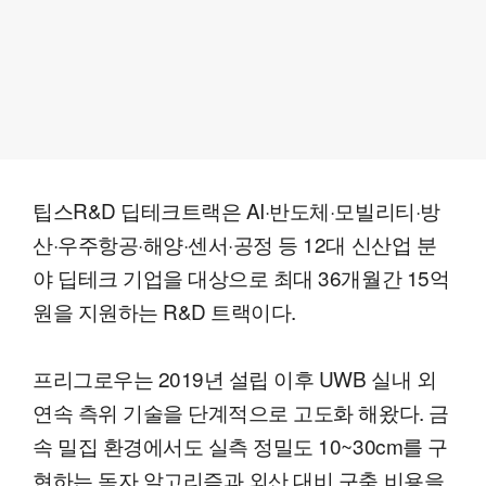
팁스R&D 딥테크트랙은 AI·반도체·모빌리티·방
산·우주항공·해양·센서·공정 등 12대 신산업 분
야 딥테크 기업을 대상으로 최대 36개월간 15억
원을 지원하는 R&D 트랙이다.
프리그로우는 2019년 설립 이후 UWB 실내 외
연속 측위 기술을 단계적으로 고도화 해왔다. 금
속 밀집 환경에서도 실측 정밀도 10~30cm를 구
현하는 독자 알고리즘과 외산 대비 구축 비용을