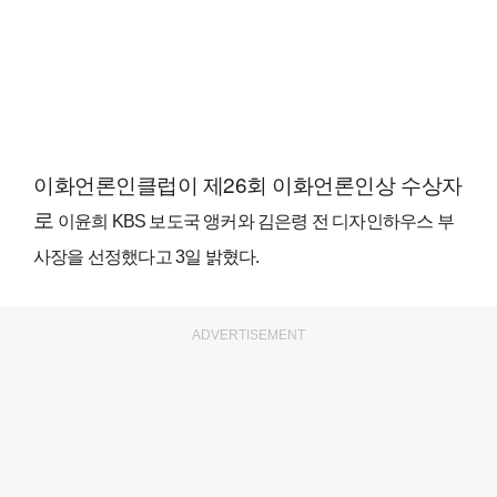
이화언론인클럽이 제26회 이화언론인상 수상자
로
이윤희 KBS 보도국 앵커와 김은령 전 디자인하우스 부
사장을 선정했다고 3일 밝혔다.
ADVERTISEMENT