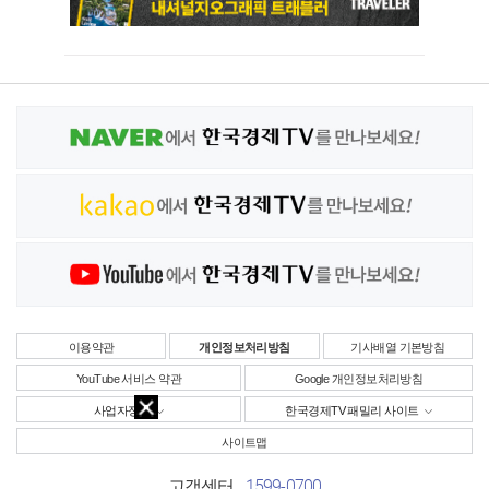
이용약관
개인정보처리방침
기사배열 기본방침
YouTube 서비스 약관
Google 개인정보처리방침
사업자정보
한국경제TV 패밀리 사이트
사이트맵
1599-0700
고객센터