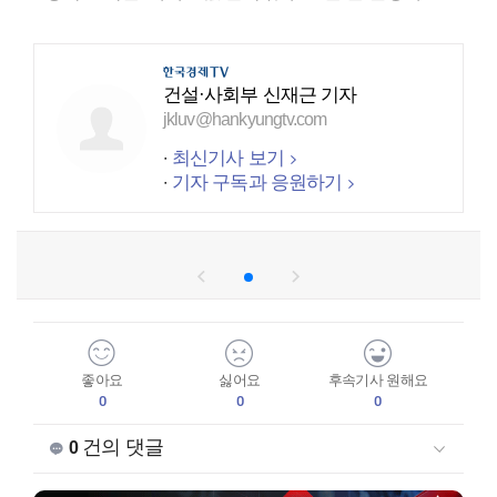
건설·사회부 신재근 기자
jkluv@hankyungtv.com
최신기사 보기
기자 구독과 응원하기
좋아요
싫어요
후속기사 원해요
0
0
0
건의 댓글
0