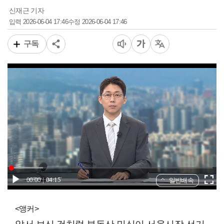
신재근 기자
2026-06-04 17:46
2026-06-04 17:46
입력
수정
구독
00:00
04:15
일반배속
<앵커>
앞서 보신 것처럼 부동산 민심이 서울시장 선거