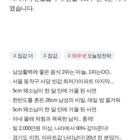
였습니다.
집값 더
집값
와우넷
오늘장전략
남성활력에 좋은 음식 2위는 마늘, 1위는OO..
서울 동작구 사당 반값 최저가아파트 마지막...
5cm 왜소남이 한 달 만에 거물 된 사연
한반도를 흔든 28cm 남성의 비밀, 매일 밤 즐거워
5cm 왜소남이 한 달 만에 거물 된 사연
아내 몰래 처형과 목욕한 남자.. 충격!
빚 2,000만원 이상, 나라에서 90% 갚아준다!
경기도 이천, 아파트값 난리났다! 20년 전 분양가..