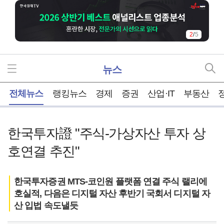
2
/
5
뉴스
홈
전체뉴스
랭킹뉴스
경제
증권
산업·IT
부동산
한국투자證 "주식-가상자산 투자 상
호연결 추진"
한국투자증권 MTS-코인원 플랫폼 연결 주식 랠리에
호실적, 다음은 디지털 자산 후반기 국회서 디지털 자
산 입법 속도낼듯