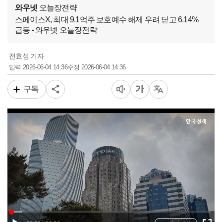
와우넷
오늘장전략
스페이스X, 최대 9.1억주 보호예수 해제 우려 딛고 6.14%
급등 - 와우넷 오늘장전략
전효성 기자
2026-06-04 14:36
2026-06-04 14:36
입력
수정
구독