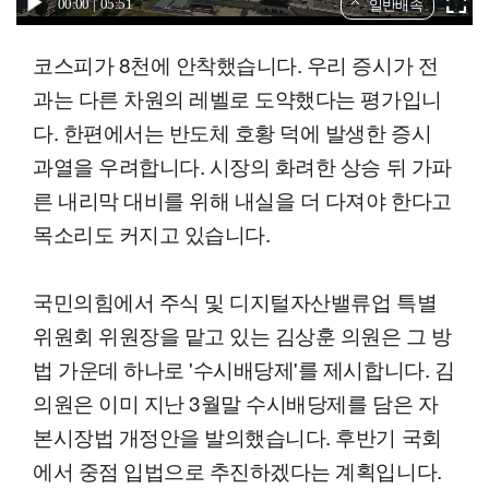
00:00
05:51
일반배속
코스피가 8천에 안착했습니다. 우리 증시가 전
과는 다른 차원의 레벨로 도약했다는 평가입니
다. 한편에서는 반도체 호황 덕에 발생한 증시
과열을 우려합니다. 시장의 화려한 상승 뒤 가파
른 내리막 대비를 위해 내실을 더 다져야 한다고
목소리도 커지고 있습니다.
국민의힘에서 주식 및 디지털자산밸류업 특별
위원회 위원장을 맡고 있는 김상훈 의원은 그 방
법 가운데 하나로 '수시배당제'를 제시합니다. 김
의원은 이미 지난 3월말 수시배당제를 담은 자
본시장법 개정안을 발의했습니다. 후반기 국회
에서 중점 입법으로 추진하겠다는 계획입니다.