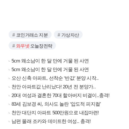
코인거래소 지분
가상자산
와우넷
오늘장전략
5cm 왜소남이 한 달 만에 거물 된 사연
5cm 왜소남이 한 달 만에 거물 된 사연
오산 신축 아파트, 선착순 ‘반값’ 분양 시작..
천안 아파트값 난리났다! 20년 전 분양가..
20대 여성과 결혼한 70대 할아버지 비결이..충격!
83세 김보경 씨, 의사도 놀란 ‘압도적 피지컬’
천안 대단지 아파트 500만원으로 내집마련!
남편 몰래 조카와 데이트한 여성.. 충격!