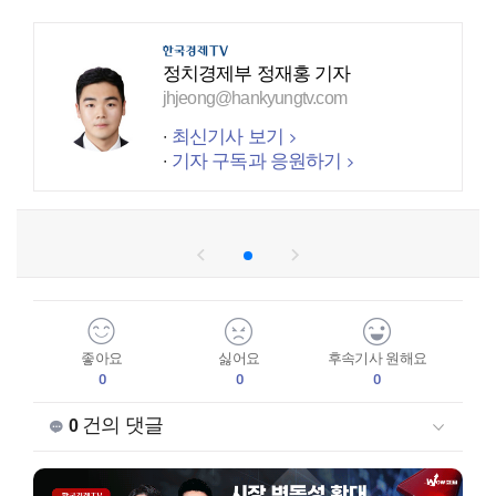
정치경제부 정재홍 기자
jhjeong@hankyungtv.com
최신기사 보기
기자 구독과 응원하기
좋아요
싫어요
후속기사 원해요
0
0
0
건의 댓글
0