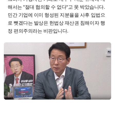
해서는 "절대 협의할 수 없다"고 못 박았습니다.
민간 기업에 이미 형성된 지분율을 사후 입법으
로 뺏겠다는 발상은 헌법상 재산권 침해이자 행
정 편의주의라는 비판입니다.