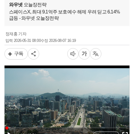
와우넷
오늘장전략
스페이스X, 최대 9.1억주 보호예수 해제 우려 딛고 6.14%
급등 - 와우넷 오늘장전략
정재홍 기자
2026-05-31 08:00
2026-08-07 16:19
입력
수정
구독