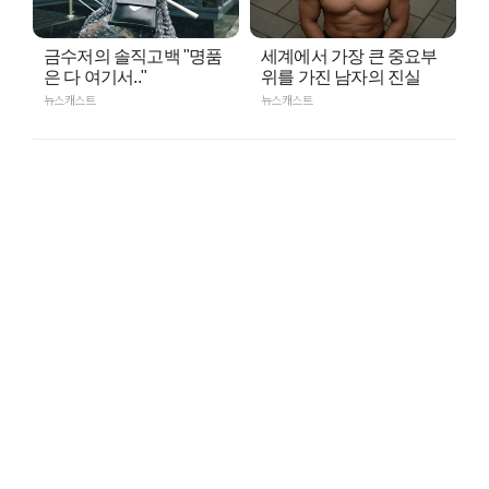
금수저의 솔직고백 "명품
세계에서 가장 큰 중요부
은 다 여기서.."
위를 가진 남자의 진실
뉴스캐스트
뉴스캐스트