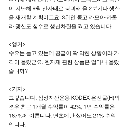
이 지난해 9월 산사태로 붕괴돼 올 2분기나 생산
을 재개할 계획이고요. 3위인 콩고 카모아-카쿨
라 광산도 침수로 생산차질을 겪고 있습니다.
<앵커>
수요는 늘고 있는데 공급이 꽉 막힌 상황이라 가
격이 올랐군요. 원자재 관련 상품은 얼마나 올랐
습니까?
<기자>
그렇습니다. 삼성자산운용 KODEX 은선물(H)의
경우 최근 1개월 수익률이 42%, 1년 수익률은
187%에 이릅니다. 연초에만 샀어도 21% 수익
입니다.