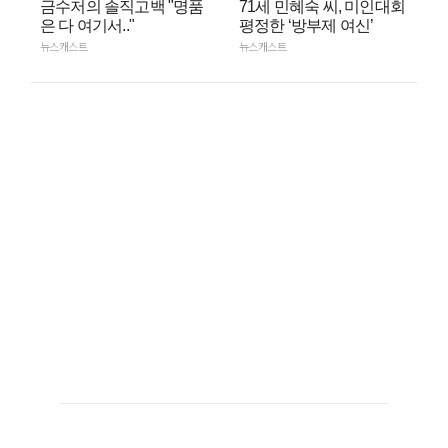
금수저의 솔직고백 "명품
71세 민혜숙 씨, 미인대회
은 다 여기서.."
평정한 ‘방부제 여신’
뉴스캐스트
뉴스캐스트