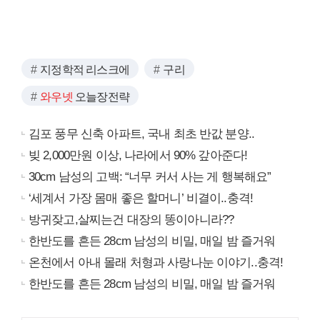
지정학적 리스크에
구리
와우넷
오늘장전략
김포 풍무 신축 아파트, 국내 최초 반값 분양..
빚 2,000만원 이상, 나라에서 90% 갚아준다!
30cm 남성의 고백: “너무 커서 사는 게 행복해요”
‘세계서 가장 몸매 좋은 할머니’ 비결이..충격!
방귀잦고,살찌는건 대장의 똥이아니라??
한반도를 흔든 28cm 남성의 비밀, 매일 밤 즐거워
온천에서 아내 몰래 처형과 사랑나눈 이야기..충격!
한반도를 흔든 28cm 남성의 비밀, 매일 밤 즐거워