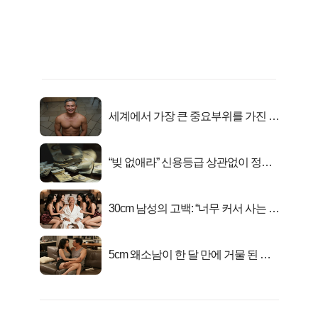
세계에서 가장 큰 중요부위를 가진 남
자의 진실
“빚 없애라” 신용등급 상관없이 정부
서 2억지원!
30cm 남성의 고백: “너무 커서 사는 게
행복해요”
5cm 왜소남이 한 달 만에 거물 된 사
연