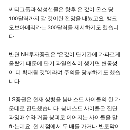
씨티그룹과 삼성선물은 향후 은 값이 온스 당
100달러까지 갈 것이란 전망을 내놨고요. 뱅크
오브아메리카는 300달러를 제시하기도 했습니
다.
반면 NH투자증권은 “은값이 단기간에 가파르게
올랐기 때문에 단기 과열인식이 생기면 변동성
이 더 확대될 것”이라며 주의를 당부하기도 했습
니다.
LS증권은 현재 상황을 붐버스트 사이클의 한 가
운데로 진단했습니다. 붐버스트 사이클은 집단
과잉매수와 거품 붕괴로 이어지는 사이클을 말
하는데요. 현 시점에서 두 배를 가거나 반토막이