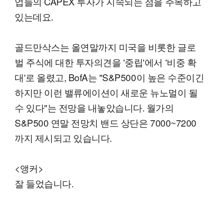
업들의 CAPEX 투자가 지속되는 점을 주목하고
있는데요.
골드만삭스는 올연말까지 미국을 비롯한 글로
벌 주식에 대한 투자의견을 '중립'에서 '비중 확
대'로 올렸고, BofA는 "S&P500이 높은 수준이긴
하지만 이런 밸류에이션이 새로운 뉴노멀이 될
수 있다"는 전망을 내놓았습니다. 월가의
S&P500 연말 전망치 밴드 상단은 7000~7200
까지 제시되고 있습니다.
<앵커>
잘 들었습니다.