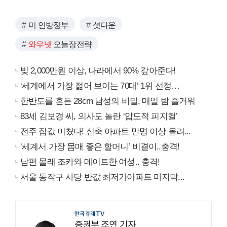
미 연방정부
셧다운
와우넷
오늘장전략
빚 2,000만원 이상, 나라에서 90% 갚아준다!
‘세계에서 가장 젊어 보이는 70대’ 1위 선정…
한반도를 흔든 28cm 남성의 비밀, 매일 밤 즐거워
83세 김보경 씨, 의사도 놀란 ‘압도적 피지컬’
전주 집값 미쳤다! 신축 아파트 만명 이상 몰려...
‘세계서 가장 몸매 좋은 할머니’ 비결이..충격!
남편 몰래 조카와 데이트한 여성.. 충격!
서울 동작구 사당 반값 최저가아파트 마지막...
증권부 조연 기자