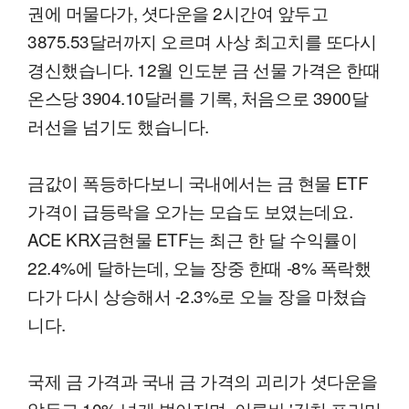
권에 머물다가, 셧다운을 2시간여 앞두고
3875.53달러까지 오르며 사상 최고치를 또다시
경신했습니다. 12월 인도분 금 선물 가격은 한때
온스당 3904.10달러를 기록, 처음으로 3900달
러선을 넘기도 했습니다.
금값이 폭등하다보니 국내에서는 금 현물 ETF
가격이 급등락을 오가는 모습도 보였는데요.
ACE KRX금현물 ETF는 최근 한 달 수익률이
22.4%에 달하는데, 오늘 장중 한때 -8% 폭락했
다가 다시 상승해서 -2.3%로 오늘 장을 마쳤습
니다.
국제 금 가격과 국내 금 가격의 괴리가 셧다운을
앞두고 10% 넘게 벌어지며, 이른바 '김치 프리미