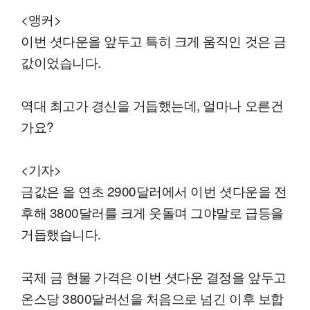
<앵커>
이번 셧다운을 앞두고 특히 크게 움직인 것은 금
값이었습니다.
역대 최고가 경신을 거듭했는데, 얼마나 오른건
가요?
<기자>
금값은 올 연초 2900달러에서 이번 셧다운을 전
후해 3800달러를 크게 웃돌며 그야말로 급등을
거듭했습니다.
국제 금 현물 가격은 이번 셧다운 결정을 앞두고
온스당 3800달러선을 처음으로 넘긴 이후 보합