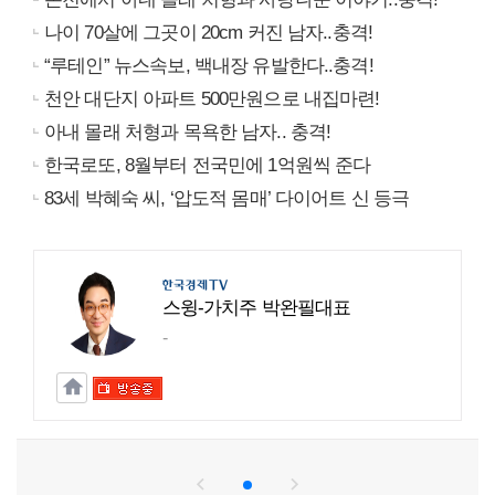
나이 70살에 그곳이 20cm 커진 남자..충격!
“루테인” 뉴스속보, 백내장 유발한다..충격!
천안 대단지 아파트 500만원으로 내집마련!
아내 몰래 처형과 목욕한 남자.. 충격!
한국로또, 8월부터 전국민에 1억원씩 준다
83세 박혜숙 씨, ‘압도적 몸매’ 다이어트 신 등극
스윙-가치주 박완필대표
-