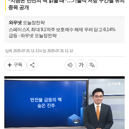
“지금은 반전의 맥 읽을 때”…기술적 저항 구간별 유의
종목 공개
와우넷
오늘장전략
스페이스X, 최대 9.1억주 보호예수 해제 우려 딛고 6.14%
급등 - 와우넷 오늘장전략
2025-07-31 11:12
2025-07-31 11:12
입력
수정
구독