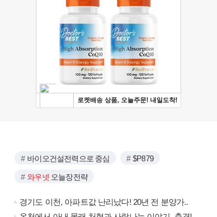
바이오건설전력으로 중심
$P879
와우넷
오늘장전략
경기도 이천, 아파트값 난리났다! 20년 전 분양가..
온천에서 아내 몰래 처형과 사랑나눈 이야기..충격!