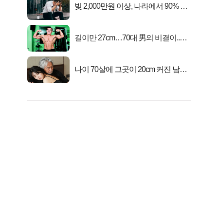
빚 2,000만원 이상, 나라에서 90% 갚
아준다!
길이만 27cm…70대 男의 비결이..충
격!
나이 70살에 그곳이 20cm 커진 남자..
충격!