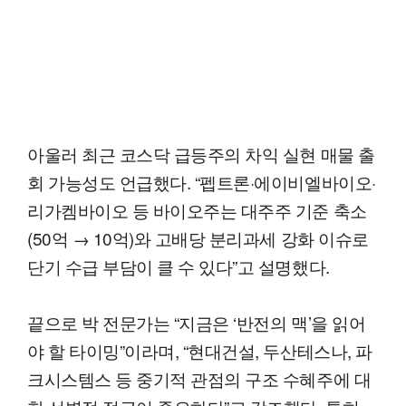
아울러 최근 코스닥 급등주의 차익 실현 매물 출
회 가능성도 언급했다. “펩트론·에이비엘바이오·
리가켐바이오 등 바이오주는 대주주 기준 축소
(50억 → 10억)와 고배당 분리과세 강화 이슈로
단기 수급 부담이 클 수 있다”고 설명했다.
끝으로 박 전문가는 “지금은 ‘반전의 맥’을 읽어
야 할 타이밍”이라며, “현대건설, 두산테스나, 파
크시스템스 등 중기적 관점의 구조 수혜주에 대