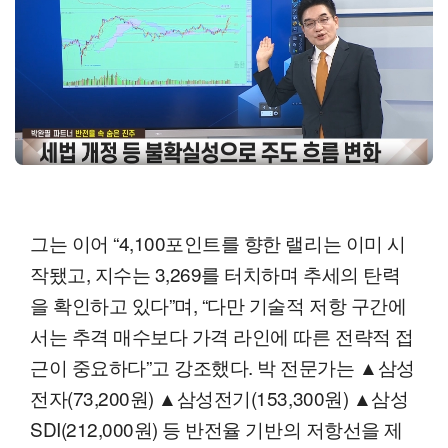
그는 이어 “4,100포인트를 향한 랠리는 이미 시
작됐고, 지수는 3,269를 터치하며 추세의 탄력
을 확인하고 있다”며, “다만 기술적 저항 구간에
서는 추격 매수보다 가격 라인에 따른 전략적 접
근이 중요하다”고 강조했다. 박 전문가는 ▲삼성
전자(73,200원) ▲삼성전기(153,300원) ▲삼성
SDI(212,000원) 등 반전율 기반의 저항선을 제