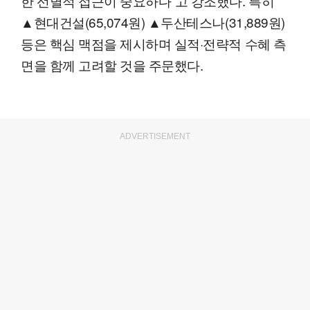
한 선별적 접근이 중요하다”고 강조했다. 특히
▲현대건설(65,074원) ▲두산테스나(31,889원)
등은 핵심 맥점을 제시하며 실적·전략적 수혜 측
면을 함께 고려할 것을 주문했다.
ADVERTISEMENT