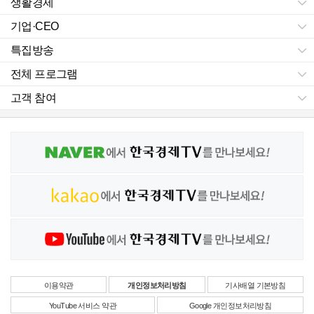
생활경제
기업·CEO
특집방송
전체 프로그램
고객 참여
이용약관
개인정보처리방침
기사배열 기본방침
YouTube 서비스 약관
Google 개인정보처리방침