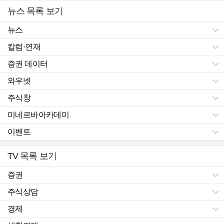
뉴스 목록 보기
뉴스
칼럼·연재
증권 데이터
와우넷
주식창
미네르바아카데미
이벤트
TV 목록 보기
증권
주식상담
경제