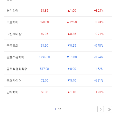
경인양행
31.85
1.00
3.24%
국도화학
398.00
12.50
3.24%
그린케미칼
49.95
0.35
0.71%
극동유화
31.90
0.25
0.78%
금호석유화학
1,245.00
51.00
3.94%
금호석유화학우
517.00
8.00
1.52%
금호타이어
72.70
5.40
6.91%
남해화학
58.80
1.10
1.91%
1
/
6